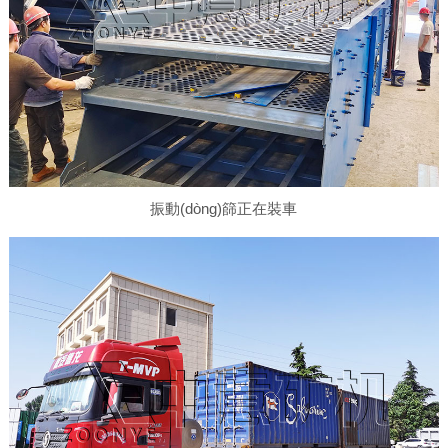
振動(dòng)篩正在裝車