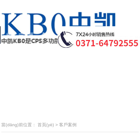
網
中意風
產
(wǎng)
(fēng)
(chǎn)
企業
成功案
國(guó)
服務
聯(lián)
站主頁
采
品中心
(yè)動
例
際貿
(wù)中
系我們
(yè)
(dòng)
(mào)
心
態(tài)
易
當(dāng)前位置：
首頁(yè)
>
客戶案例