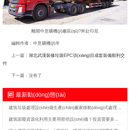
離開中意礦機(jī)廠區(qū)?奔赴印尼
編輯作者：中意礦機(jī)辛
上一篇：
湖北武漢裝修垃圾EPC項(xiàng)目成套裝備順利交
付
下一篇：沒有了
最新動(dòng)態(tài)
建筑垃圾處理設(shè)備生產(chǎn)廠家移動(dòng)式處理設(shè)備的價(jià)格要多少？
建筑固廢資源化利用主要用那些設(shè)備？投資需要多少錢？