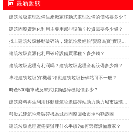
最新動態
建筑垃圾處理設備生產廠家移動式處理設備的價格要多少？
建筑固廢資源化利用主要用那些設備？投資需要多少錢？
找上建筑垃圾移動破碎站，建筑垃圾輕松”變廢為寶“實現再生利用
建筑垃圾資源化利用破碎設備買哪種？多少錢？
建筑垃圾處理有利潤嗎？建筑垃圾處理全套設備多少錢？
專吃建筑垃圾的“機器”移動建筑垃圾粉碎站可不一般？
時產500噸車載反擊式移動破碎機報價多少？
建筑廢料再生利用移動建筑垃圾破碎站助力助力城市循環經濟發展
移動式建筑垃圾破碎機為城市固廢回收市場勾勒藍圖
建筑垃圾處理廠需要辦理什么手續?如何選擇設備廠家？